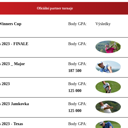
Oficiální partner turnaje
inners Cup
Body GPA:
Výsledky
s 2023 - FINALE
Body GPA:
 2023 _ Major
Body GPA:
187 500
s 2023
Body GPA:
125 000
s 2023 Jamkovka
Body GPA:
125 000
 2023 - Texas
Body GPA: