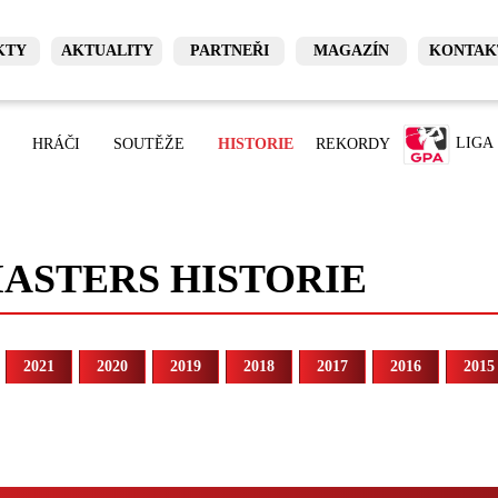
KTY
AKTUALITY
PARTNEŘI
MAGAZÍN
KONTAK
LIGA
HRÁČI
SOUTĚŽE
HISTORIE
REKORDY
ASTERS HISTORIE
2021
2020
2019
2018
2017
2016
2015