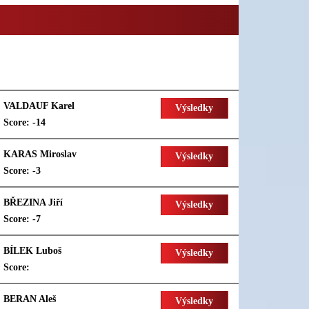
VALDAUF Karel
Výsledky
Score: -14
KARAS Miroslav
Výsledky
Score: -3
BŘEZINA Jiří
Výsledky
Score: -7
BÍLEK Luboš
Výsledky
Score:
BERAN Aleš
Výsledky