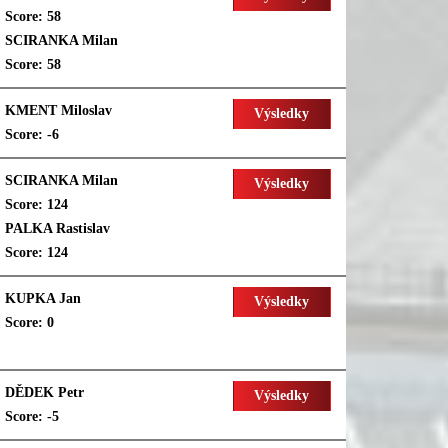
Score: 58
SCIRANKA Milan
Score: 58
KMENT Miloslav
Výsledky
Score: -6
SCIRANKA Milan
Výsledky
Score: 124
PALKA Rastislav
Score: 124
KUPKA Jan
Výsledky
Score: 0
DĚDEK Petr
Výsledky
Score: -5