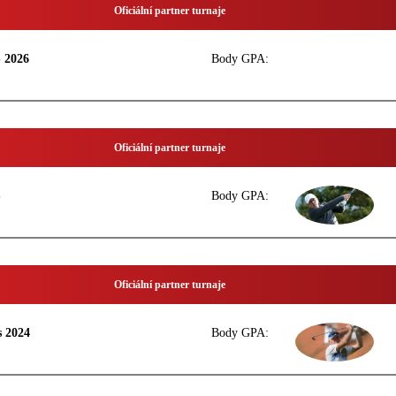
Oficiální partner turnaje
2026
Body GPA:
Oficiální partner turnaje
S
Body GPA:
Oficiální partner turnaje
s 2024
Body GPA: