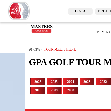
O GPA
PROJE
TERMÍNY
GPA
TOUR Masters historie
GPA GOLF TOUR M
2026
2025
2024
2023
2022
2010
2009
2008