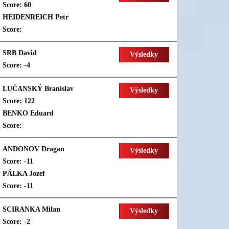
Score: 60
HEIDENREICH Petr
Score:
SRB David
Výsledky
Score: -4
LUČANSKÝ Branislav
Výsledky
Score: 122
BENKO Eduard
Score:
ANDONOV Dragan
Výsledky
Score: -11
PÁLKA Jozef
Score: -11
SCIRANKA Milan
Výsledky
Score: -2