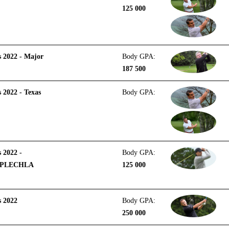
125 000
 2022 - Major
Body GPA:
187 500
 2022 - Texas
Body GPA:
 2022 -
Body GPA:
 PLECHLA
125 000
s 2022
Body GPA:
250 000