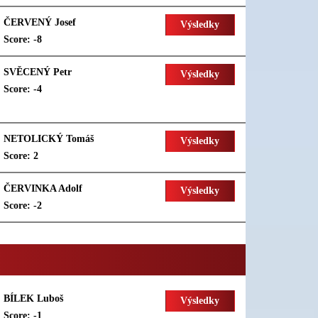
ČERVENÝ Josef
Výsledky
Score: -8
SVĚCENÝ Petr
Výsledky
Score: -4
NETOLICKÝ Tomáš
Výsledky
Score: 2
ČERVINKA Adolf
Výsledky
Score: -2
BÍLEK Luboš
Výsledky
Score: -1