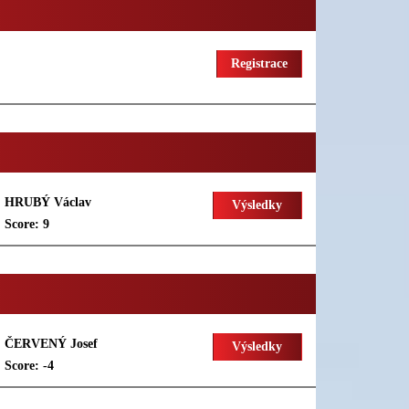
Registrace
HRUBÝ Václav
Výsledky
Score: 9
ČERVENÝ Josef
Výsledky
Score: -4