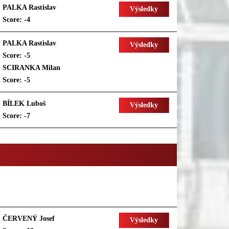
PALKA Rastislav
Výsledky
Score: -4
PALKA Rastislav
Výsledky
Score: -5
SCIRANKA Milan
Score: -5
BÍLEK Luboš
Výsledky
Score: -7
ČERVENÝ Josef
Výsledky