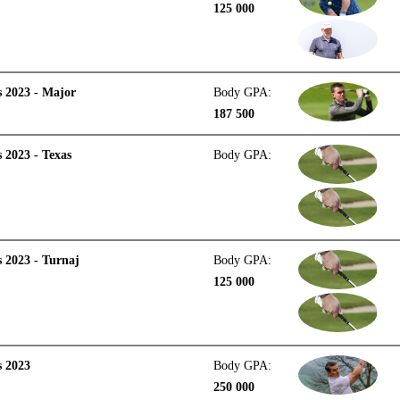
125 000
 2023 - Major
Body GPA:
187 500
 2023 - Texas
Body GPA:
 2023 - Turnaj
Body GPA:
125 000
s 2023
Body GPA:
250 000