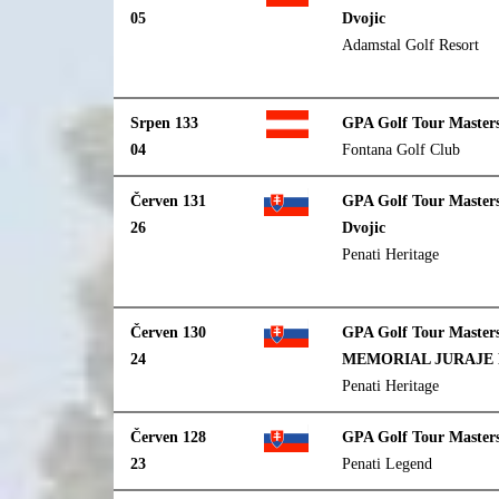
05
Dvojic
Adamstal Golf Resort
Srpen 133
GPA Golf Tour Masters
04
Fontana Golf Club
Červen 131
GPA Golf Tour Masters
26
Dvojic
Penati Heritage
Červen 130
GPA Golf Tour Masters
24
MEMORIAL JURAJE
Penati Heritage
Červen 128
GPA Golf Tour Master
23
Penati Legend