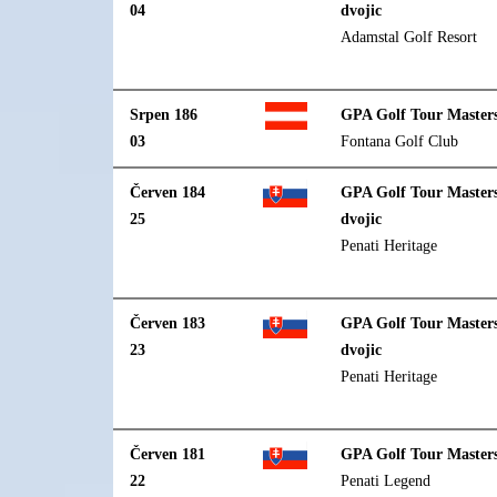
04
dvojic
Adamstal Golf Resort
Srpen 186
GPA Golf Tour Masters
03
Fontana Golf Club
Červen 184
GPA Golf Tour Masters
25
dvojic
Penati Heritage
Červen 183
GPA Golf Tour Masters
23
dvojic
Penati Heritage
Červen 181
GPA Golf Tour Master
22
Penati Legend