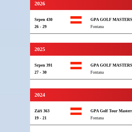
2026
Srpen 430
GPA GOLF MASTERS 
26 - 29
Fontana
2025
Srpen 391
GPA GOLF MASTER
27 - 30
Fontana
2024
Září 363
GPA Golf Tour Master
19 - 21
Fontana