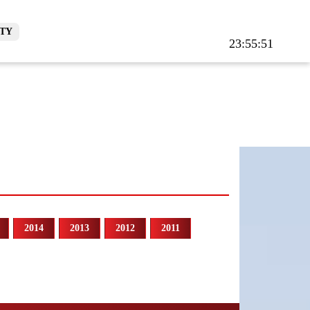
TY
23:55:52
2014
2013
2012
2011