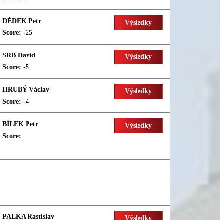
DĚDEK Petr
Výsledky
Score: -25
SRB David
Výsledky
Score: -5
HRUBÝ Václav
Výsledky
Score: -4
BÍLEK Petr
Výsledky
Score:
PALKA Rastislav
Výsledky