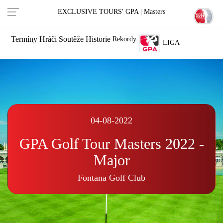
| EXCLUSIVE TOURS' GPA |
Masters |
Termíny
Hráči
Soutěže
Historie
Rekordy
LIGA
04-08-2022
GPA Golf Tour Masters 2022 -
Major
Fontana Golf Club