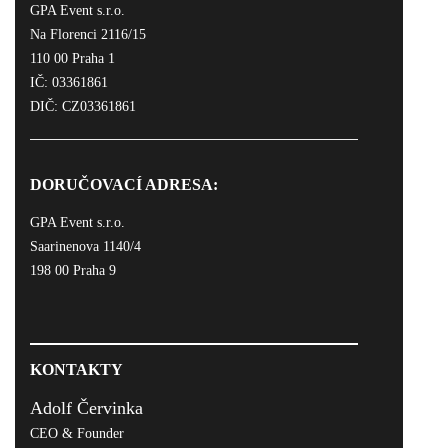
GPA Event s.r.o.
Na Florenci 2116/15
110 00 Praha 1
IČ: 03361861
DIČ: CZ03361861
DORUČOVACÍ ADRESA:
GPA Event s.r.o.
Saarinenova 1140/4
198 00 Praha 9
KONTAKTY
Adolf Červinka
CEO & Founder