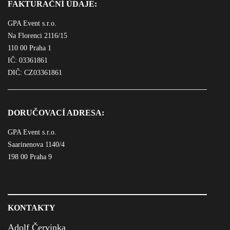
FAKTURAČNÍ ÚDAJE:
GPA Event s.r.o.
Na Florenci 2116/15
110 00 Praha 1
IČ: 03361861
DIČ: CZ03361861
DORUČOVACÍ ADRESA:
GPA Event s.r.o.
Saarinenova 1140/4
198 00 Praha 9
KONTAKTY
Adolf Červinka