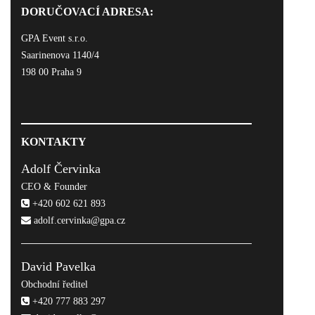
DORUČOVACÍ ADRESA:
GPA Event s.r.o.
Saarinenova 1140/4
198 00 Praha 9
KONTAKTY
Adolf Červinka
CEO & Founder
+420 602 621 893
adolf.cervinka@gpa.cz
David Pavelka
Obchodní ředitel
+420 777 883 297