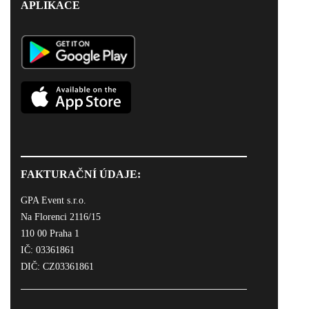
APLIKACE
FAKTURAČNÍ ÚDAJE:
GPA Event s.r.o.
Na Florenci 2116/15
110 00 Praha 1
IČ: 03361861
DIČ: CZ03361861