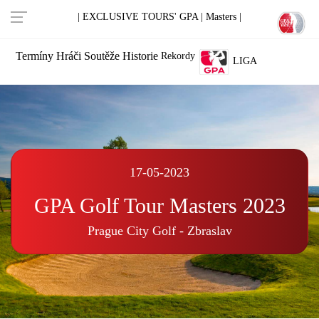
| EXCLUSIVE TOURS' GPA |
Masters |
Termíny
Hráči
Soutěže
Historie
Rekordy
LIGA
17-05-2023
GPA Golf Tour Masters 2023
Prague City Golf - Zbraslav