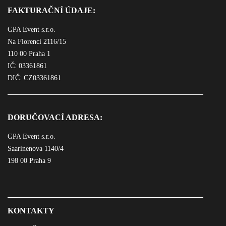
FAKTURAČNÍ ÚDAJE:
GPA Event s.r.o.
Na Florenci 2116/15
110 00 Praha 1
IČ: 03361861
DIČ: CZ03361861
DORUČOVACÍ ADRESA:
GPA Event s.r.o.
Saarinenova 1140/4
198 00 Praha 9
KONTAKTY