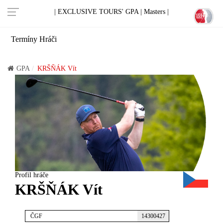
| EXCLUSIVE TOURS' GPA |
Masters |
Termíny
Hráči
GPA
KRŠŇÁK Vít
Profil hráče
KRŠŇÁK Vít
ČGF
14300427