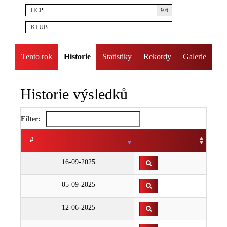
HCP
9.6
KLUB
Tento rok
Historie
Statistiky
Rekordy
Galerie
Historie výsledků
Filter:
#
16-09-2025
05-09-2025
12-06-2025