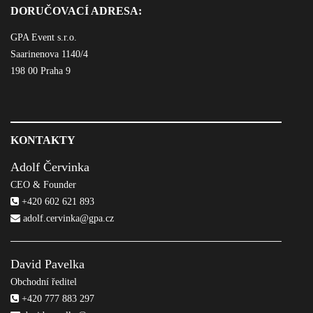
DORUČOVACÍ ADRESA:
GPA Event s.r.o.
Saarinenova 1140/4
198 00 Praha 9
KONTAKTY
Adolf Červinka
CEO & Founder
+420 602 621 893
adolf.cervinka@gpa.cz
David Pavelka
Obchodní ředitel
+420 777 883 297