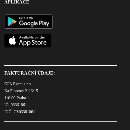
APLIKACE
FAKTURAČNÍ ÚDAJE:
GPA Event s.r.o.
Na Florenci 2116/15
110 00 Praha 1
IČ: 03361861
DIČ: CZ03361861