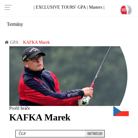
| EXCLUSIVE TOURS' GPA |
Masters |
Termíny
GPA
KAFKA Marek
Profil hráče
KAFKA Marek
ČGF
06700520