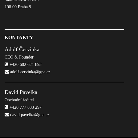
198 00 Praha 9
KONTAKTY
Adolf Červinka
CEO & Founder
+420 602 621 893
adolf.cervinka@gpa.cz
David Pavelka
Obchodní ředitel
+420 777 883 297
david.pavelka@gpa.cz