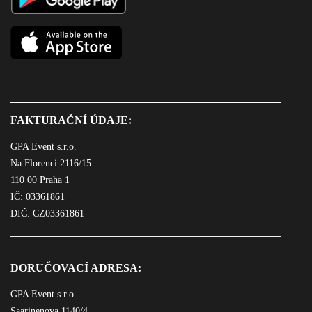
FAKTURAČNÍ ÚDAJE:
GPA Event s.r.o.
Na Florenci 2116/15
110 00 Praha 1
IČ: 03361861
DIČ: CZ03361861
DORUČOVACÍ ADRESA:
GPA Event s.r.o.
Saarinenova 1140/4