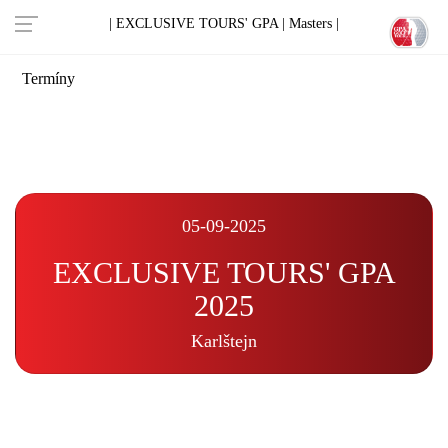
| EXCLUSIVE TOURS' GPA |
Masters |
Termíny
05-09-2025
EXCLUSIVE TOURS' GPA
2025
Karlštejn