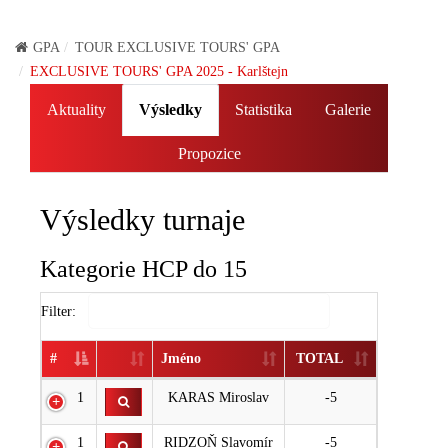
GPA
TOUR EXCLUSIVE TOURS' GPA
EXCLUSIVE TOURS' GPA 2025 - Karlštejn
Aktuality
Výsledky
Statistika
Galerie
Propozice
Výsledky turnaje
Kategorie HCP do 15
Filter:
#
Jméno
TOTAL
1
KARAS Miroslav
-5
1
RIDZOŇ Slavomír
-5