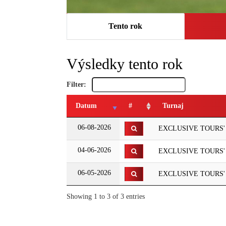
Tento rok
Výsledky tento rok
Filter:
Datum
#
Turnaj
06-08-2026
EXCLUSIVE TOURS' GP
04-06-2026
EXCLUSIVE TOURS' G
06-05-2026
EXCLUSIVE TOURS' G
Showing 1 to 3 of 3 entries