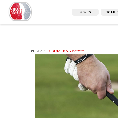
O GPA
PROJE
GPA
LUBOJACKÁ Vladimíra