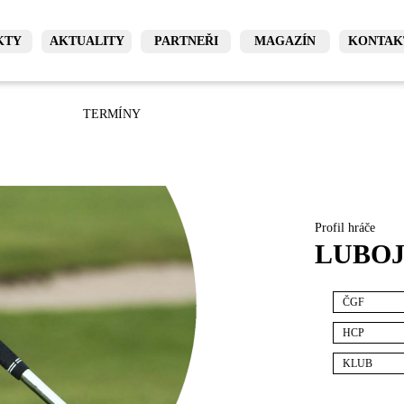
KTY
AKTUALITY
PARTNEŘI
MAGAZÍN
KONTAK
TERMÍNY
Profil hráče
LUBOJ
ČGF
HCP
KLUB