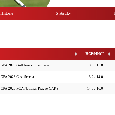
Historie
Statistiky
HCP/HHCP
A 2026 Golf Resort Konopiště
10.5 / 15.0
PA 2026 Casa Serena
13.2 / 14.0
PA 2026 PGA National Prague OAKS
14.3 / 16.0