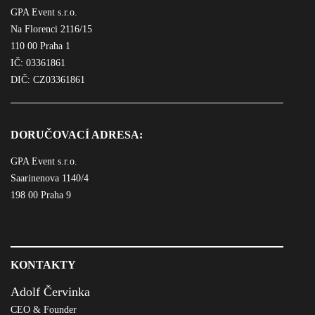
GPA Event s.r.o.
Na Florenci 2116/15
110 00 Praha 1
IČ: 03361861
DIČ: CZ03361861
DORUČOVACÍ ADRESA:
GPA Event s.r.o.
Saarinenova 1140/4
198 00 Praha 9
KONTAKTY
Adolf Červinka
CEO & Founder