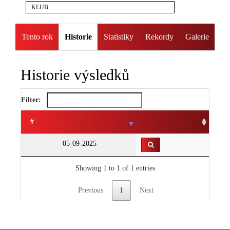
KLUB
Tento rok
Historie
Statistiky
Rekordy
Galerie
Historie výsledků
Filter:
#
05-09-2025
Showing 1 to 1 of 1 entries
Previous
1
Next