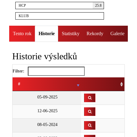
HCP
25.8
KLUB
Tento rok
Historie
Statistiky
Rekordy
Galerie
Historie výsledků
Filter:
#
05-09-2025
12-06-2025
08-05-2024