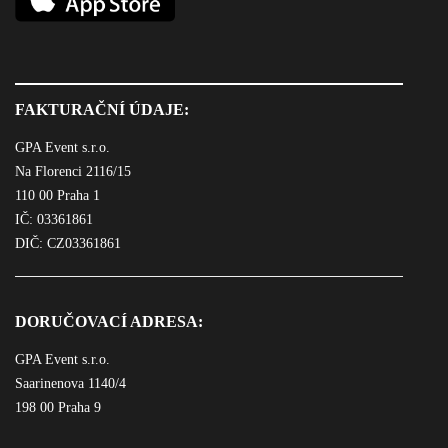
FAKTURAČNÍ ÚDAJE:
GPA Event s.r.o.
Na Florenci 2116/15
110 00 Praha 1
IČ: 03361861
DIČ: CZ03361861
DORUČOVACÍ ADRESA:
GPA Event s.r.o.
Saarinenova 1140/4
198 00 Praha 9