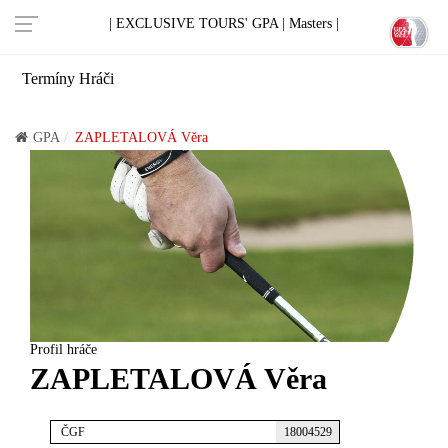
| EXCLUSIVE TOURS' GPA |
Masters |
Termíny
Hráči
GPA
ZAPLETALOVÁ Věra
Profil hráče
ZAPLETALOVÁ Věra
ČGF
18004529