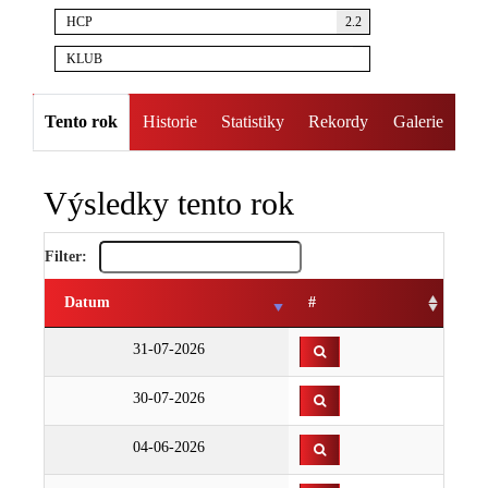
HCP
2.2
KLUB
Tento rok
Historie
Statistiky
Rekordy
Galerie
Výsledky tento rok
Filter:
Datum
#
31-07-2026
30-07-2026
04-06-2026