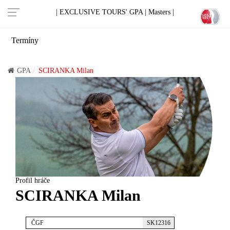
| EXCLUSIVE TOURS' GPA |
Masters |
Termíny
GPA
SCIRANKA Milan
Profil hráče
SCIRANKA Milan
ČGF
SK12316