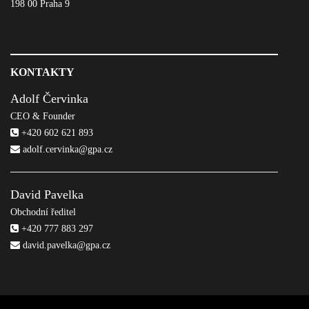
198 00 Praha 9
KONTAKTY
Adolf Červinka
CEO & Founder
+420 602 621 893
adolf.cervinka@gpa.cz
David Pavelka
Obchodní ředitel
+420 777 883 297
david.pavelka@gpa.cz