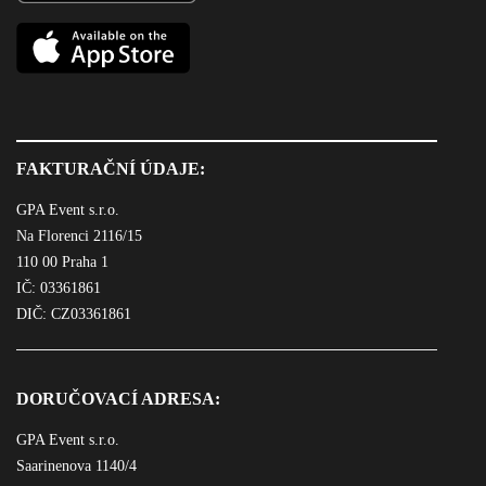
FAKTURAČNÍ ÚDAJE:
GPA Event s.r.o.
Na Florenci 2116/15
110 00 Praha 1
IČ: 03361861
DIČ: CZ03361861
DORUČOVACÍ ADRESA:
GPA Event s.r.o.
Saarinenova 1140/4