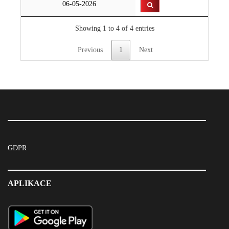
06-05-2026
Showing 1 to 4 of 4 entries
Previous
1
Next
GDPR
APLIKACE