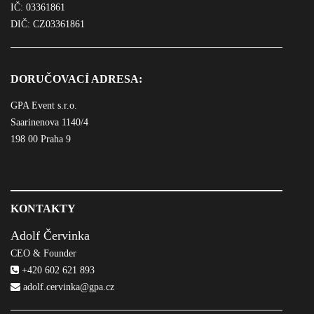
IČ: 03361861
DIČ: CZ03361861
DORUČOVACÍ ADRESA:
GPA Event s.r.o.
Saarinenova 1140/4
198 00 Praha 9
KONTAKTY
Adolf Červinka
CEO & Founder
+420 602 621 893
adolf.cervinka@gpa.cz