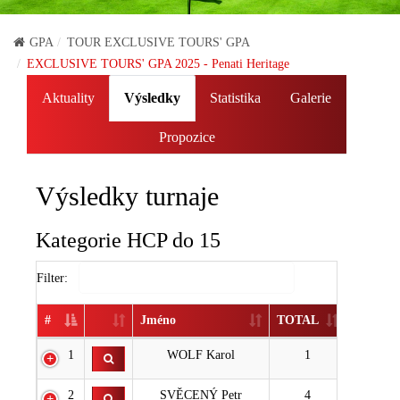
GPA
TOUR EXCLUSIVE TOURS' GPA
EXCLUSIVE TOURS' GPA 2025 - Penati Heritage
Aktuality
Výsledky
Statistika
Galerie
Propozice
Výsledky turnaje
Kategorie HCP do 15
Filter:
#
Jméno
TOTAL
1
WOLF Karol
1
2
SVĚCENÝ Petr
4