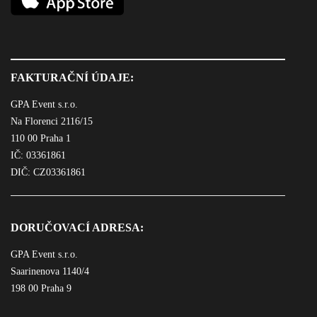
FAKTURAČNÍ ÚDAJE:
GPA Event s.r.o.
Na Florenci 2116/15
110 00 Praha 1
IČ: 03361861
DIČ: CZ03361861
DORUČOVACÍ ADRESA:
GPA Event s.r.o.
Saarinenova 1140/4
198 00 Praha 9