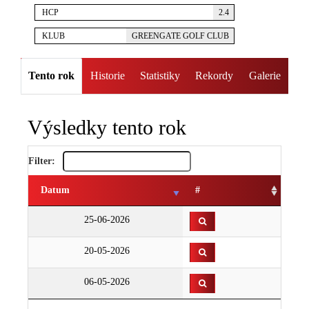
HCP
2.4
KLUB
GREENGATE GOLF CLUB
Tento rok
Historie
Statistiky
Rekordy
Galerie
Výsledky tento rok
Filter:
Datum
#
25-06-2026
20-05-2026
06-05-2026