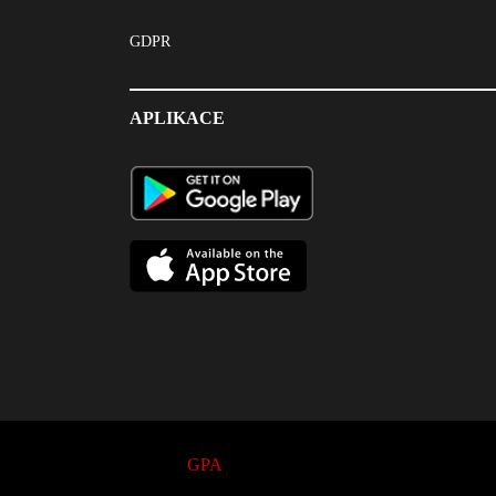
GDPR
APLIKACE
© 2017
GPA
. All Rights Reserved.