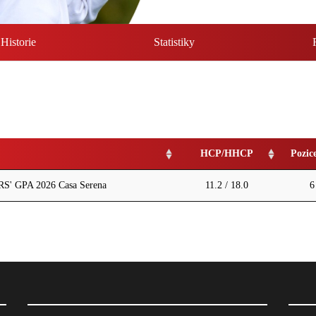
Historie
Statistiky
HCP/HHCP
Pozic
' GPA 2026 Casa Serena
11.2 / 18.0
6