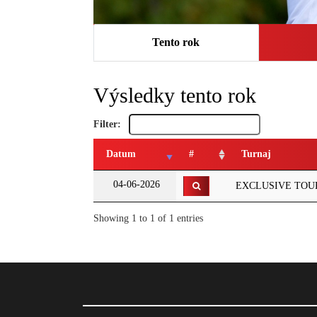
Tento rok
Výsledky tento rok
Filter:
Datum
#
Turnaj
04-06-2026
EXCLUSIVE TOURS
Showing 1 to 1 of 1 entries