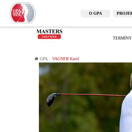
O GPA
PROJE
TERMÍNY
GPA
VAGNER Karel