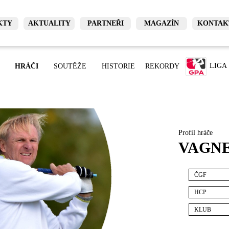
KTY
AKTUALITY
PARTNEŘI
MAGAZÍN
KONTAK
LIGA
HRÁČI
SOUTĚŽE
HISTORIE
REKORDY
Profil hráče
VAGNE
ČGF
HCP
KLUB