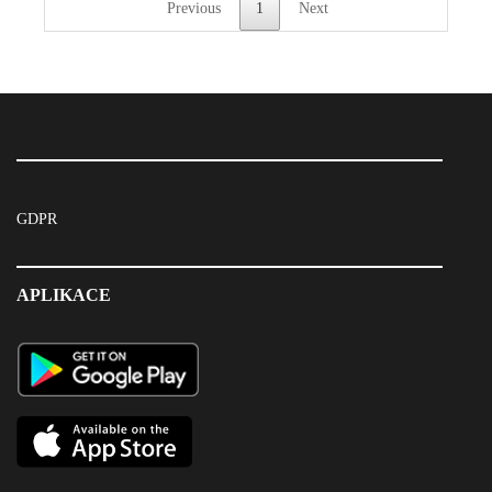
Previous
1
Next
GDPR
APLIKACE