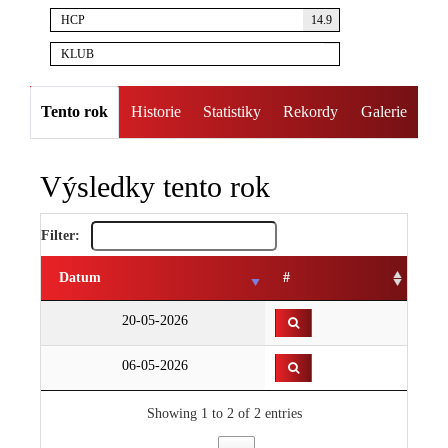
HCP
14.9
KLUB
Tento rok
Historie
Statistiky
Rekordy
Galerie
Výsledky tento rok
Filter:
Datum
#
20-05-2026
06-05-2026
Showing 1 to 2 of 2 entries