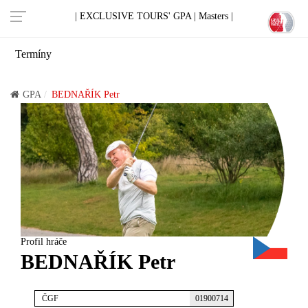
| EXCLUSIVE TOURS' GPA |
Masters |
Termíny
GPA
BEDNAŘÍK Petr
Profil hráče
BEDNAŘÍK Petr
ČGF
01900714