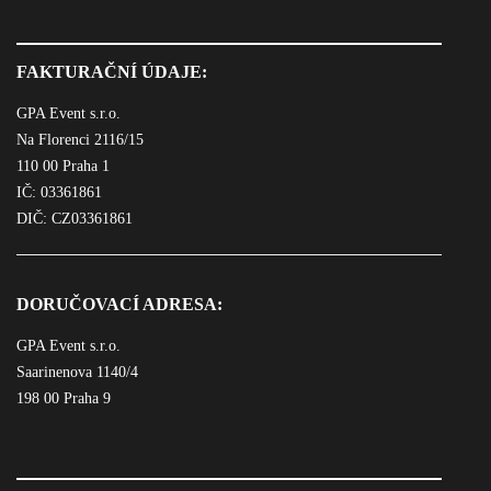
FAKTURAČNÍ ÚDAJE:
GPA Event s.r.o.
Na Florenci 2116/15
110 00 Praha 1
IČ: 03361861
DIČ: CZ03361861
DORUČOVACÍ ADRESA:
GPA Event s.r.o.
Saarinenova 1140/4
198 00 Praha 9