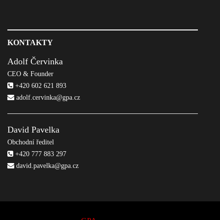
KONTAKTY
Adolf Červinka
CEO & Founder
+420 602 621 893
adolf.cervinka@gpa.cz
David Pavelka
Obchodní ředitel
+420 777 883 297
david.pavelka@gpa.cz