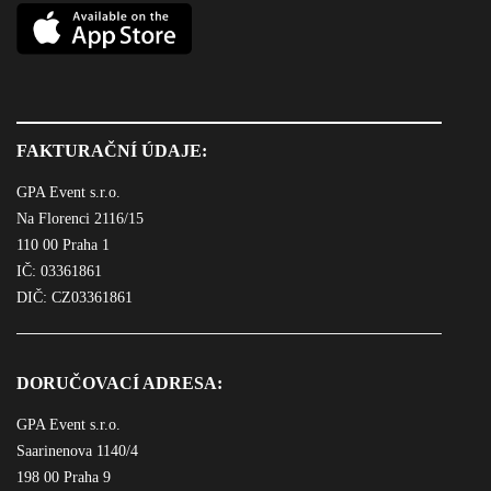
FAKTURAČNÍ ÚDAJE:
GPA Event s.r.o.
Na Florenci 2116/15
110 00 Praha 1
IČ: 03361861
DIČ: CZ03361861
DORUČOVACÍ ADRESA:
GPA Event s.r.o.
Saarinenova 1140/4
198 00 Praha 9