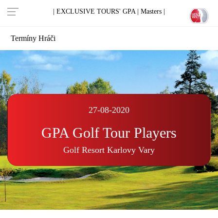
| EXCLUSIVE TOURS' GPA |
Masters |
Termíny
Hráči
27-08-2020
GPA Golf Tour Players
Golf Resort Karlovy Vary