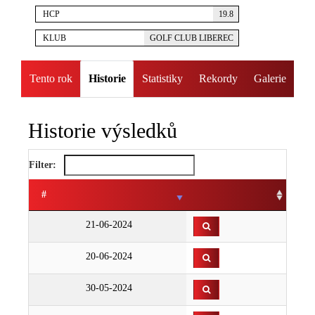
HCP
19.8
KLUB
GOLF CLUB LIBEREC
Tento rok
Historie
Statistiky
Rekordy
Galerie
Historie výsledků
Filter:
#
21-06-2024
20-06-2024
30-05-2024