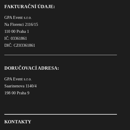
FAKTURAČNÍ ÚDAJE:
GPA Event s.r.o.
Na Florenci 2116/15
110 00 Praha 1
IČ: 03361861
DIČ: CZ03361861
DORUČOVACÍ ADRESA:
GPA Event s.r.o.
Saarinenova 1140/4
198 00 Praha 9
KONTAKTY