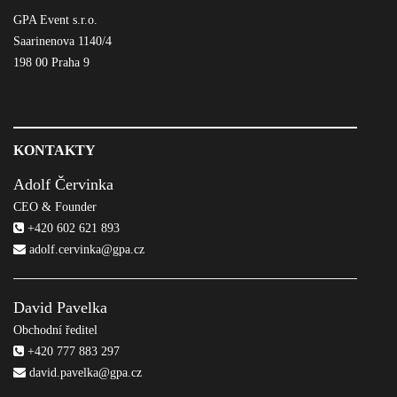
GPA Event s.r.o.
Saarinenova 1140/4
198 00 Praha 9
KONTAKTY
Adolf Červinka
CEO & Founder
+420 602 621 893
adolf.cervinka@gpa.cz
David Pavelka
Obchodní ředitel
+420 777 883 297
david.pavelka@gpa.cz