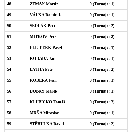
48
ZEMAN Martin
0 (Turnaje: 1)
49
VÁLKA Dominik
0 (Turnaje: 1)
50
SEDLÁK Petr
0 (Turnaje: 2)
51
MITKOV Petr
0 (Turnaje: 2)
52
FLEJBERK Pavel
0 (Turnaje: 1)
53
KODADA Jan
0 (Turnaje: 1)
54
BAŤHA Petr
0 (Turnaje: 2)
55
KODĚRA Ivan
0 (Turnaje: 1)
56
DOBRÝ Marek
0 (Turnaje: 1)
57
KLUBÍČKO Tomáš
0 (Turnaje: 2)
58
MRŇA Miroslav
0 (Turnaje: 1)
59
STĚHULKA David
0 (Turnaje: 2)