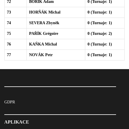
72
BORÍK Adam
0 (Turnaje: 1)
73
HORŇÁK Michal
0 (Turnaje: 1)
74
SEVERA Zbyněk
0 (Turnaje: 1)
75
PAŘÍK Grégoire
0 (Turnaje: 2)
76
KAŇKA Michal
0 (Turnaje: 1)
77
NOVÁK Petr
0 (Turnaje: 1)
GDPR
APLIKACE