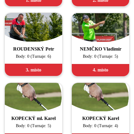
1. místo
2. místo
ROUDENSKÝ Petr
NEMČKO Vladimír
Body: 0 (Turnaje: 6)
Body: 0 (Turnaje: 5)
3. místo
4. místo
KOPECKÝ ml. Karel
KOPECKÝ Karel
Body: 0 (Turnaje: 5)
Body: 0 (Turnaje: 4)