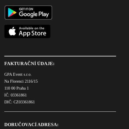
FAKTURAČNÍ ÚDAJE:
GPA Event s.r.o.
Na Florenci 2116/15
110 00 Praha 1
IČ: 03361861
DIČ: CZ03361861
DORUČOVACÍ ADRESA: