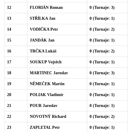
12
FLORIÁN Roman
0 (Turnaje: 3)
13
STŘÍLKA Jan
0 (Turnaje: 1)
14
VODIČKA Petr
0 (Turnaje: 2)
15
JANDÁK Jan
0 (Turnaje: 1)
16
TRČKA Lukáš
0 (Turnaje: 2)
17
SOUKUP Vojtěch
0 (Turnaje: 1)
18
MARTINEC Jaroslav
0 (Turnaje: 3)
19
NĚMEČEK Martin
0 (Turnaje: 1)
20
POLIAK Vladimír
0 (Turnaje: 1)
21
POUR Jaroslav
0 (Turnaje: 1)
22
NOVOTNÝ Richard
0 (Turnaje: 2)
23
ZAPLETAL Petr
0 (Turnaje: 1)