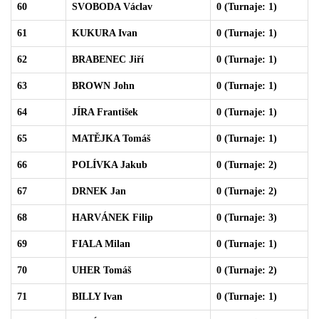
60
SVOBODA Václav
0 (Turnaje: 1)
61
KUKURA Ivan
0 (Turnaje: 1)
62
BRABENEC Jiří
0 (Turnaje: 1)
63
BROWN John
0 (Turnaje: 1)
64
JÍRA František
0 (Turnaje: 1)
65
MATĚJKA Tomáš
0 (Turnaje: 1)
66
POLÍVKA Jakub
0 (Turnaje: 2)
67
DRNEK Jan
0 (Turnaje: 2)
68
HARVÁNEK Filip
0 (Turnaje: 3)
69
FIALA Milan
0 (Turnaje: 1)
70
UHER Tomáš
0 (Turnaje: 2)
71
BILLY Ivan
0 (Turnaje: 1)