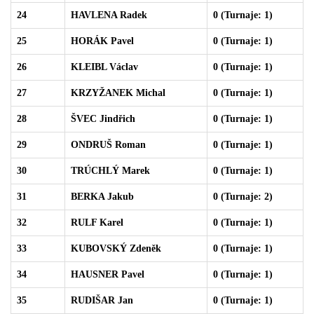
24
HAVLENA Radek
0 (Turnaje: 1)
25
HORÁK Pavel
0 (Turnaje: 1)
26
KLEIBL Václav
0 (Turnaje: 1)
27
KRZYŽANEK Michal
0 (Turnaje: 1)
28
ŠVEC Jindřich
0 (Turnaje: 1)
29
ONDRUŠ Roman
0 (Turnaje: 1)
30
TRÚCHLÝ Marek
0 (Turnaje: 1)
31
BERKA Jakub
0 (Turnaje: 2)
32
RULF Karel
0 (Turnaje: 1)
33
KUBOVSKÝ Zdeněk
0 (Turnaje: 1)
34
HAUSNER Pavel
0 (Turnaje: 1)
35
RUDIŠAR Jan
0 (Turnaje: 1)