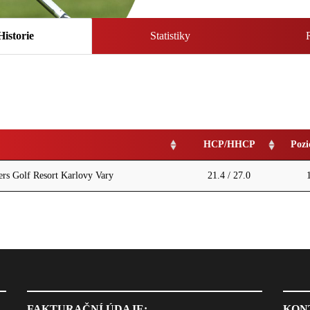
Historie
Statistiky
HCP/HHCP
Pozi
rs Golf Resort Karlovy Vary
21.4 / 27.0
FAKTURAČNÍ ÚDAJE:
KON