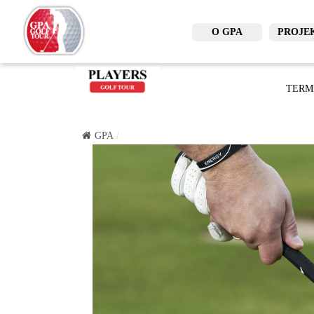
O GPA
PROJE
TERM
GPA