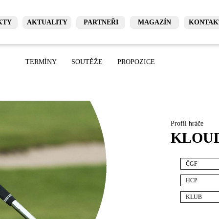
KTY
AKTUALITY
PARTNEŘI
MAGAZÍN
KONTAK
TERMÍNY
SOUTĚŽE
PROPOZICE
Profil hráče
KLOUD
ČGF
HCP
KLUB