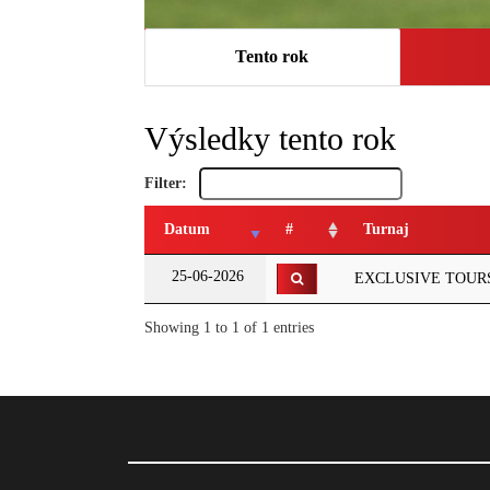
Tento rok
Výsledky tento rok
Filter:
Datum
#
Turnaj
25-06-2026
EXCLUSIVE TOURS' G
Showing 1 to 1 of 1 entries