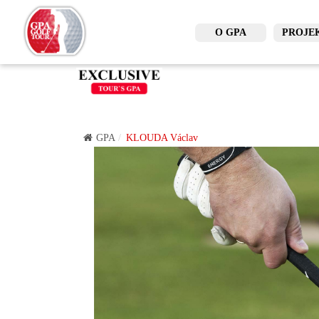
O GPA
PROJE
GPA
KLOUDA Václav