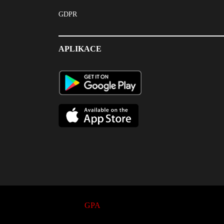
GDPR
APLIKACE
© 2017
GPA
. All Rights Reserved.