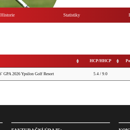
Historie
Statistiky
HCP/HHCP
Po
PA 2026 Ypsilon Golf Resort
5.4 / 9.0