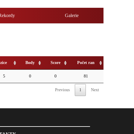
Rekordy
Galerie
zice
Body
Score
Počet ran
5
0
0
81
Previous
1
Next