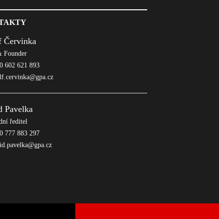
TAKTY
f Červinka
 Founder
 602 621 893
lf.cervinka@gpa.cz
d Pavelka
ní ředitel
 777 883 297
id.pavelka@gpa.cz