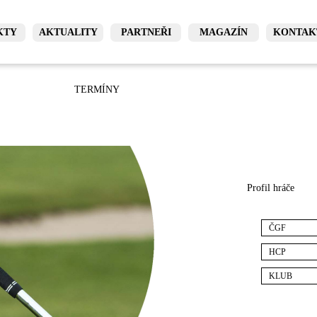
KTY
AKTUALITY
PARTNEŘI
MAGAZÍN
KONTAK
TERMÍNY
Profil hráče
ČGF
HCP
KLUB