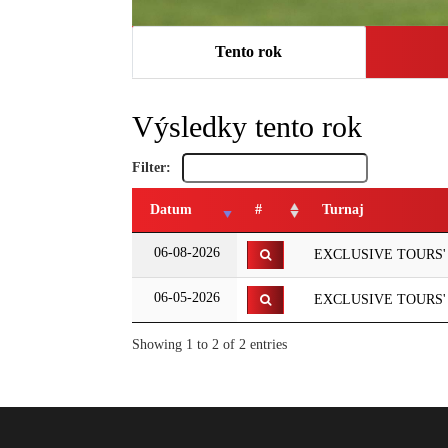
Tento rok
Výsledky tento rok
Filter:
Datum
#
Turnaj
06-08-2026
EXCLUSIVE TOURS' GP
06-05-2026
EXCLUSIVE TOURS' G
Showing 1 to 2 of 2 entries