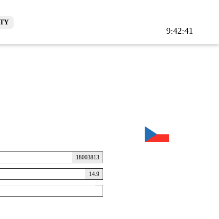
TY
9:42:42
18003813
14.9