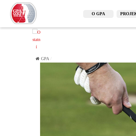
O GPA
PROJE
GPA