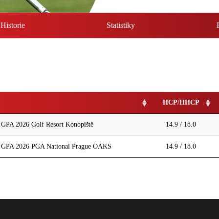
Historie
Statistiky
HCP/HHCP
A 2026 Golf Resort Konopiště
14.9 / 18.0
PA 2026 PGA National Prague OAKS
14.9 / 18.0