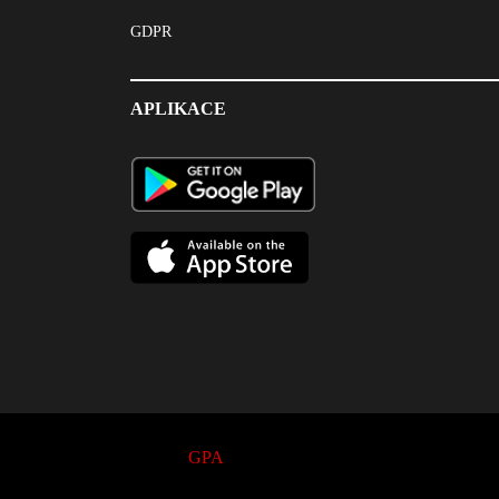
GDPR
APLIKACE
© 2017
GPA
. All Rights Reserved.