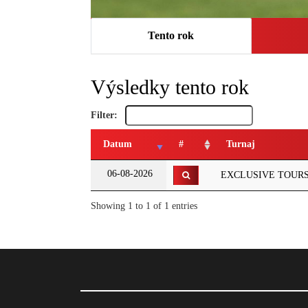
Tento rok
Výsledky tento rok
Filter:
Datum
#
Turnaj
06-08-2026
EXCLUSIVE TOURS' G
Showing 1 to 1 of 1 entries