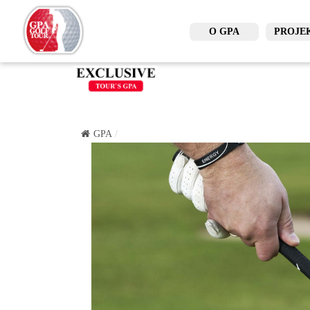
O GPA
PROJE
GPA