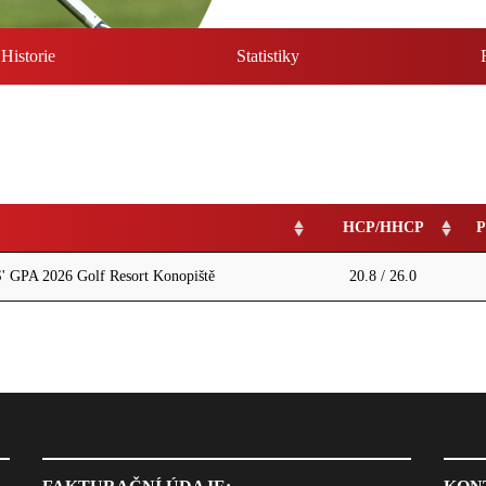
Historie
Statistiky
HCP/HHCP
P
PA 2026 Golf Resort Konopiště
20.8 / 26.0