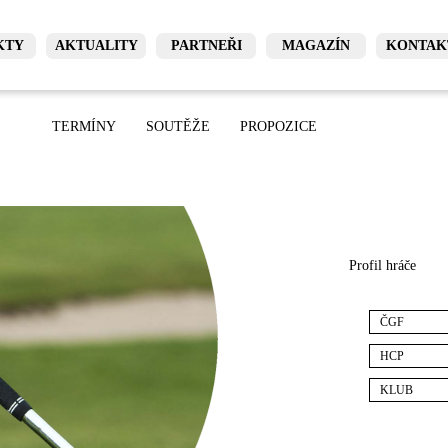
KTY
AKTUALITY
PARTNEŘI
MAGAZÍN
KONTAK
TERMÍNY
SOUTĚŽE
PROPOZICE
Profil hráče
ČGF
HCP
KLUB