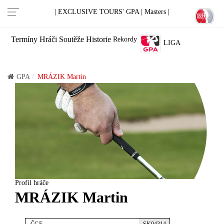
| EXCLUSIVE TOURS' GPA |
Masters |
Termíny
Hráči
Soutěže
Historie
Rekordy
LIGA
GPA
MRÁZIK Martin
Profil hráče
MRÁZIK Martin