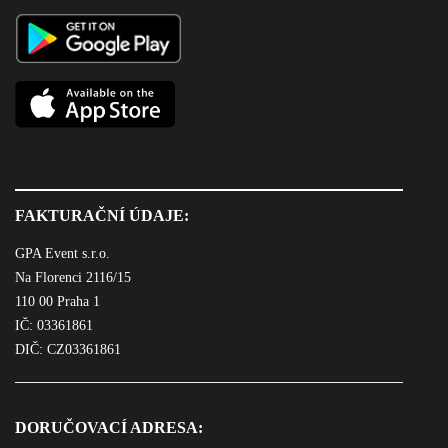
FAKTURAČNÍ ÚDAJE:
GPA Event s.r.o.
Na Florenci 2116/15
110 00 Praha 1
IČ: 03361861
DIČ: CZ03361861
DORUČOVACÍ ADRESA: