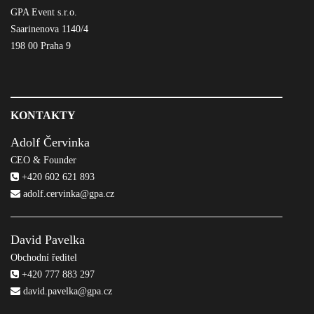
GPA Event s.r.o.
Saarinenova 1140/4
198 00 Praha 9
KONTAKTY
Adolf Červinka
CEO & Founder
+420 602 621 893
adolf.cervinka@gpa.cz
David Pavelka
Obchodní ředitel
+420 777 883 297
david.pavelka@gpa.cz