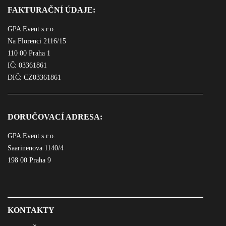
FAKTURAČNÍ ÚDAJE:
GPA Event s.r.o.
Na Florenci 2116/15
110 00 Praha 1
IČ: 03361861
DIČ: CZ03361861
DORUČOVACÍ ADRESA:
GPA Event s.r.o.
Saarinenova 1140/4
198 00 Praha 9
KONTAKTY