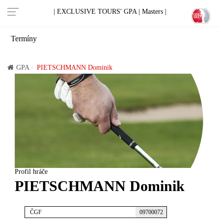
| EXCLUSIVE TOURS' GPA |
Masters |
Termíny
GPA
PIETSCHMANN Dominik
Profil hráče
PIETSCHMANN Dominik
ČGF
09700072