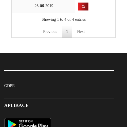
26-06-2019
Showing 1 to 4 of 4 entries
Previous
1
Next
GDPR
APLIKACE