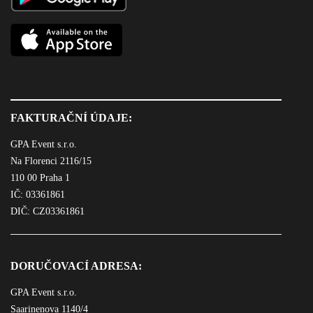
FAKTURAČNÍ ÚDAJE:
GPA Event s.r.o.
Na Florenci 2116/15
110 00 Praha 1
IČ: 03361861
DIČ: CZ03361861
DORUČOVACÍ ADRESA:
GPA Event s.r.o.
Saarinenova 1140/4