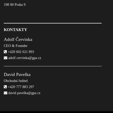
198 00 Praha 9
KONTAKTY
Adolf Červinka
CEO & Founder
+420 602 621 893
adolf.cervinka@gpa.cz
David Pavelka
Obchodní ředitel
+420 777 883 297
david.pavelka@gpa.cz