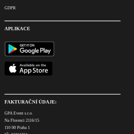
GDPR
APLIKACE
FAKTURAČNÍ ÚDAJE:
GPA Event s.r.o.
Na Florenci 2116/15
110 00 Praha 1