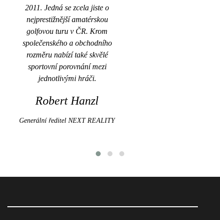
2011. Jedná se zcela jiste o
nejprestižnější amatérskou
golfovou turu v ČR. Krom
společenského a obchodního
rozměru nabízí také skvělé
sportovní porovnání mezi
jednotlivými hráči.
Robert Hanzl
Generální ředitel NEXT REALITY
G