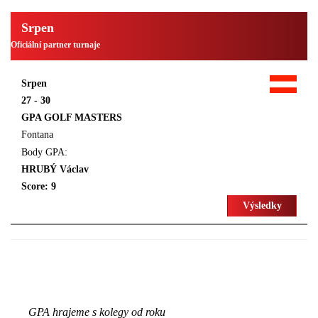
Srpen
Oficiální partner turnaje
Srpen
27 - 30
GPA GOLF MASTERS
Fontana
Body GPA:
HRUBÝ Václav
Score: 9
Výsledky
GPA hrajeme s kolegy od roku
G