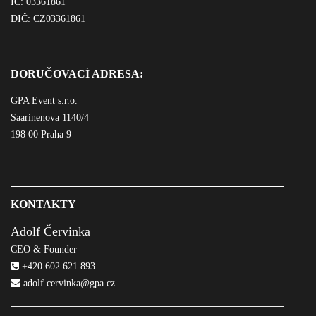
IČ: 03361861
DIČ: CZ03361861
DORUČOVACÍ ADRESA:
GPA Event s.r.o.
Saarinenova 1140/4
198 00 Praha 9
KONTAKTY
Adolf Červinka
CEO & Founder
+420 602 621 893
adolf.cervinka@gpa.cz