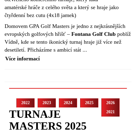
amatérské hráče z celého světa a který se hraje jako
čtyřdenní bez cutu (4x18 jamek)
Domovem GPA Golf Masters je jedno z nejkrásnějších
evropských golfových hřišť –
Fontana Golf Club
poblíž
Vídně, kde se tento ikonický turnaj hraje již více než
desetiletí. Přicházíme s ambicí stát ...
Více informací
2022
2023
2024
2025
2026
TURNAJE
2021
MASTERS 2025