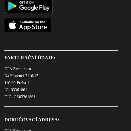
FAKTURAČNÍ ÚDAJE:
GPA Event s.r.o.
Na Florenci 2116/15
110 00 Praha 1
IČ: 03361861
DIČ: CZ03361861
DORUČOVACÍ ADRESA:
GPA Event s.r.o.