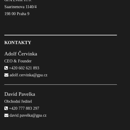
Saarinenova 1140/4
198 00 Praha 9
KONTAKTY
Adolf Červinka
CEO & Founder
+420 602 621 893
adolf.cervinka@gpa.cz
David Pavelka
Obchodní ředitel
+420 777 883 297
david.pavelka@gpa.cz