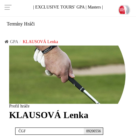
| EXCLUSIVE TOURS' GPA |
Masters |
Termíny
Hráči
GPA
KLAUSOVÁ Lenka
Profil hráče
KLAUSOVÁ Lenka
ČGF
09200556