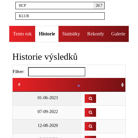
HCP
20.7
KLUB
Tento rok
Historie
Statistiky
Rekordy
Galerie
Historie výsledků
Filter:
#
01-06-2023
07-09-2022
12-08-2020