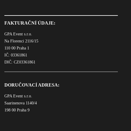
FAKTURAČNÍ ÚDAJE:
GPA Event s.r.o.
Na Florenci 2116/15
110 00 Praha 1
IČ: 03361861
DIČ: CZ03361861
DORUČOVACÍ ADRESA:
GPA Event s.r.o.
Saarinenova 1140/4
198 00 Praha 9