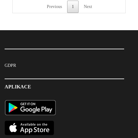
Previous
1
Next
GDPR
APLIKACE