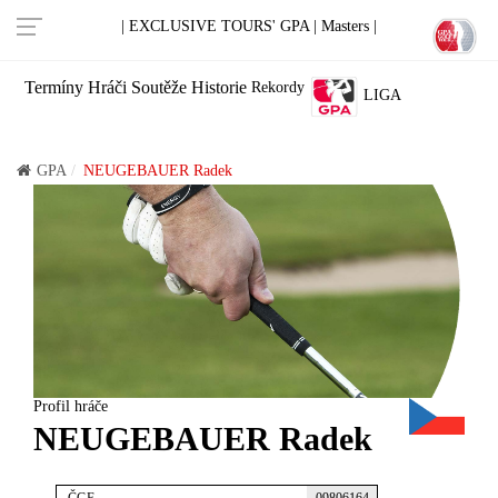
| EXCLUSIVE TOURS' GPA |
Masters |
Termíny
Hráči
Soutěže
Historie
Rekordy
LIGA
GPA
NEUGEBAUER Radek
Profil hráče
NEUGEBAUER Radek