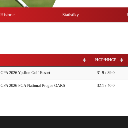
Historie
Statistiky
HCP/HHCP
A 2026 Ypsilon Golf Resort
31.9 / 39.0
PA 2026 PGA National Prague OAKS
32.1 / 40.0