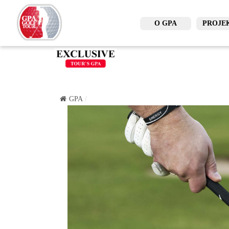
O GPA
PROJE
GPA