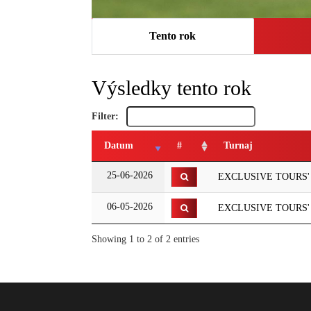
Tento rok
Výsledky tento rok
Filter:
Datum
#
Turnaj
25-06-2026
EXCLUSIVE TOURS' GP
06-05-2026
EXCLUSIVE TOURS' G
Showing 1 to 2 of 2 entries