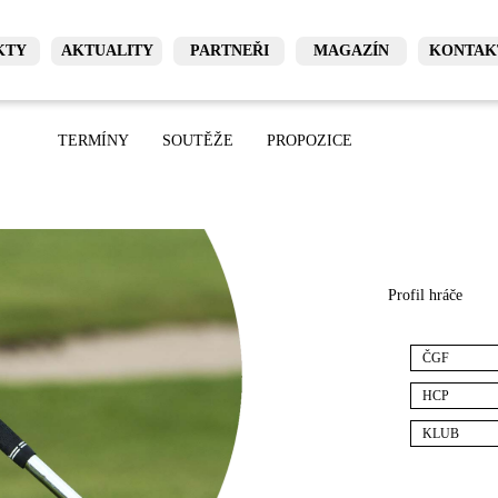
KTY
AKTUALITY
PARTNEŘI
MAGAZÍN
KONTAK
TERMÍNY
SOUTĚŽE
PROPOZICE
Profil hráče
ČGF
HCP
KLUB