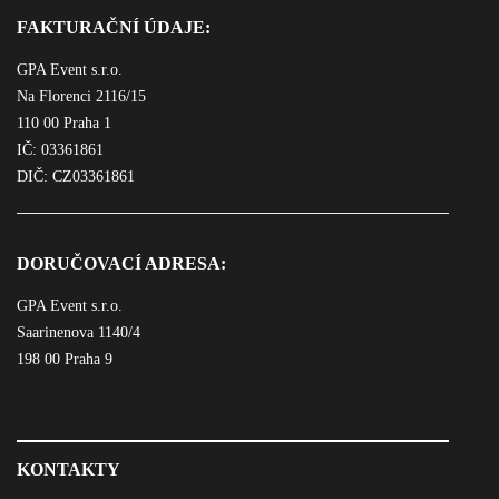
FAKTURAČNÍ ÚDAJE:
GPA Event s.r.o.
Na Florenci 2116/15
110 00 Praha 1
IČ: 03361861
DIČ: CZ03361861
DORUČOVACÍ ADRESA:
GPA Event s.r.o.
Saarinenova 1140/4
198 00 Praha 9
KONTAKTY