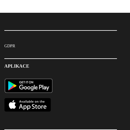
GDPR
APLIKACE