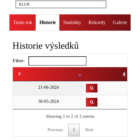
KLUB
Tento rok
Historie
Statistiky
Rekordy
Galerie
Historie výsledků
Filter:
#
21-06-2024
30-05-2024
Showing 1 to 2 of 2 entries
Previous
1
Next