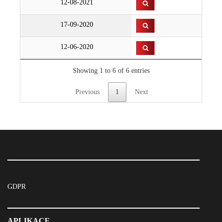
12-08-2021
17-09-2020
12-06-2020
Showing 1 to 6 of 6 entries
Previous
1
Next
GDPR
APLIKACE