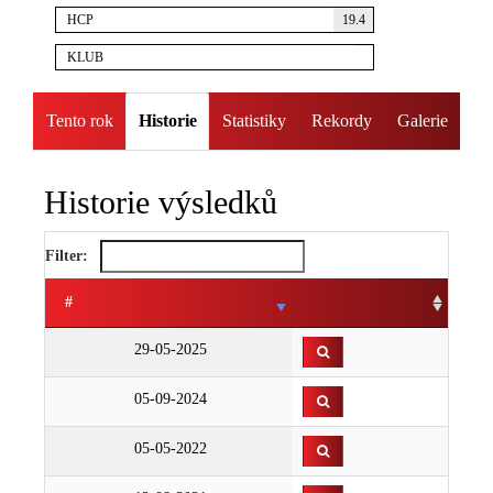
HCP
19.4
KLUB
Tento rok
Historie
Statistiky
Rekordy
Galerie
Historie výsledků
Filter:
#
29-05-2025
05-09-2024
05-05-2022