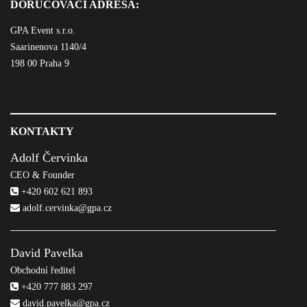
DORUČOVACÍ ADRESA:
GPA Event s.r.o.
Saarinenova 1140/4
198 00 Praha 9
KONTAKTY
Adolf Červinka
CEO & Founder
+420 602 621 893
adolf.cervinka@gpa.cz
David Pavelka
Obchodní ředitel
+420 777 883 297
david.pavelka@gpa.cz