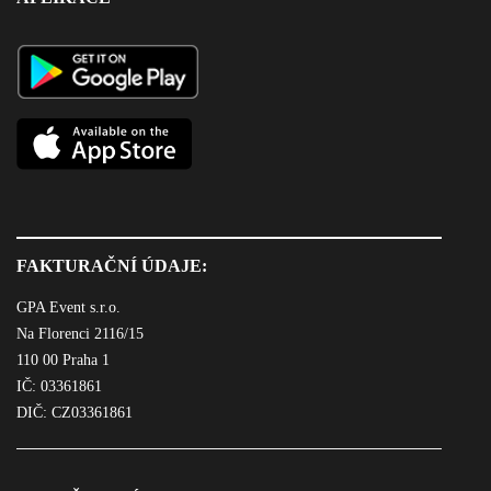
FAKTURAČNÍ ÚDAJE:
GPA Event s.r.o.
Na Florenci 2116/15
110 00 Praha 1
IČ: 03361861
DIČ: CZ03361861