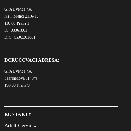
GPA Event s.r.o.
Na Florenci 2116/15
110 00 Praha 1
IČ: 03361861
DIČ: CZ03361861
DORUČOVACÍ ADRESA:
GPA Event s.r.o.
Saarinenova 1140/4
198 00 Praha 9
KONTAKTY
Adolf Červinka