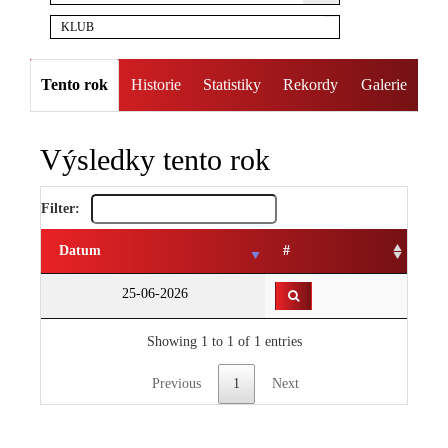
KLUB
Tento rok
Historie
Statistiky
Rekordy
Galerie
Výsledky tento rok
Filter:
Datum
#
25-06-2026
Showing 1 to 1 of 1 entries
Previous
1
Next