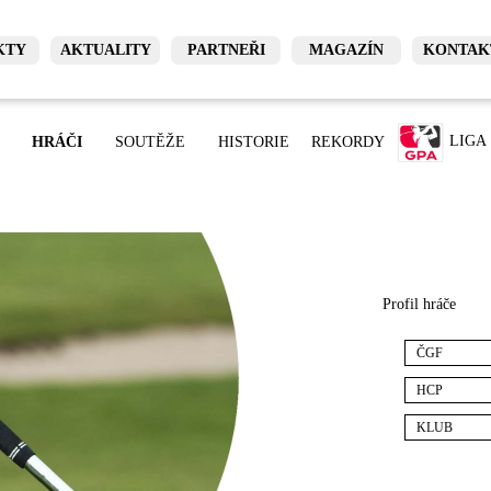
KTY
AKTUALITY
PARTNEŘI
MAGAZÍN
KONTAK
LIGA
HRÁČI
SOUTĚŽE
HISTORIE
REKORDY
Profil hráče
ČGF
HCP
KLUB