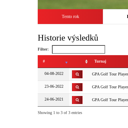
Tento rok
Historie výsledků
Filter:
#
Turnaj
04-08-2022
GPA Golf Tour Player
23-06-2022
GPA Golf Tour Player
24-06-2021
GPA Golf Tour Player
Showing 1 to 3 of 3 entries