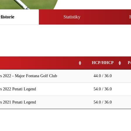
Historie
Statistiky
HCP/HHCP
P
s 2022 - Major Fontana Golf Club
44.0 / 36.0
s 2022 Penati Legend
54.0 / 36.0
s 2021 Penati Legend
54.0 / 36.0