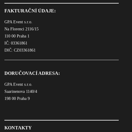
FAKTURAČNÍ ÚDAJE:
GPA Event s.r.o.
Na Florenci 2116/15
110 00 Praha 1
IČ: 03361861
DIČ: CZ03361861
DORUČOVACÍ ADRESA:
GPA Event s.r.o.
Saarinenova 1140/4
198 00 Praha 9
KONTAKTY