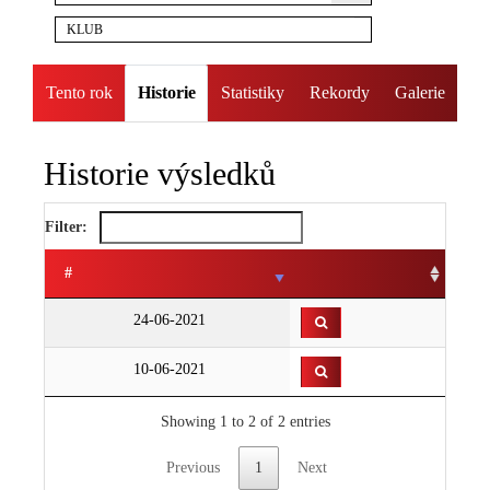
KLUB
Tento rok
Historie
Statistiky
Rekordy
Galerie
Historie výsledků
Filter:
#
24-06-2021
10-06-2021
Showing 1 to 2 of 2 entries
Previous
1
Next