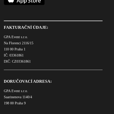
FAKTURAČNÍ ÚDAJE:
GPA Event s.r.o.
Na Florenci 2116/15
110 00 Praha 1
IČ: 03361861
DIČ: CZ03361861
DORUČOVACÍ ADRESA:
GPA Event s.r.o.
Saarinenova 1140/4
198 00 Praha 9