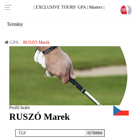
| EXCLUSIVE TOURS' GPA |
Masters |
Termíny
GPA
RUSZÓ Marek
Profil hráče
RUSZÓ Marek
ČGF
01700084