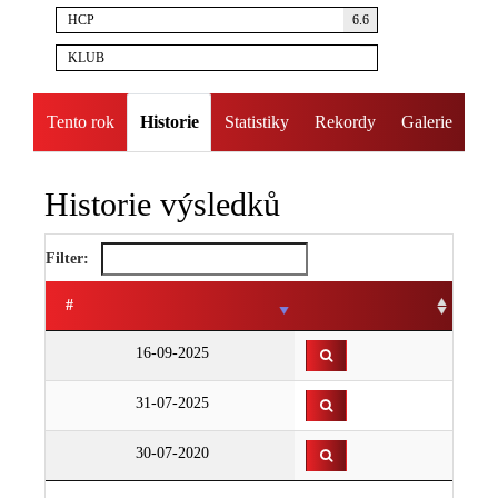
HCP
6.6
KLUB
Tento rok
Historie
Statistiky
Rekordy
Galerie
Historie výsledků
Filter:
#
16-09-2025
31-07-2025
30-07-2020