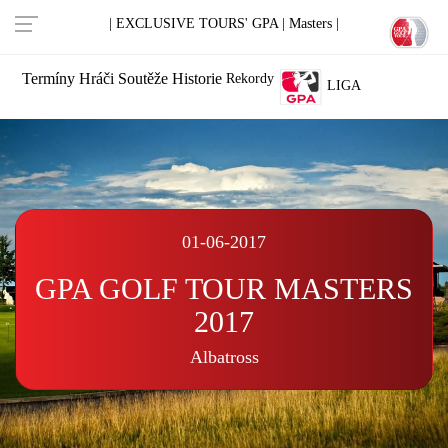
| EXCLUSIVE TOURS' GPA |
Masters |
Termíny
Hráči
Soutěže
Historie
Rekordy
LIGA
01-06-2017
GPA GOLF TOUR MASTERS
2017
Albatross