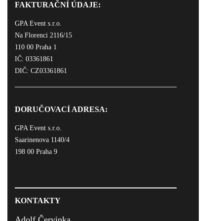
FAKTURAČNÍ ÚDAJE:
GPA Event s.r.o.
Na Florenci 2116/15
110 00 Praha 1
IČ: 03361861
DIČ: CZ03361861
DORUČOVACÍ ADRESA:
GPA Event s.r.o.
Saarinenova 1140/4
198 00 Praha 9
KONTAKTY
Adolf Červinka