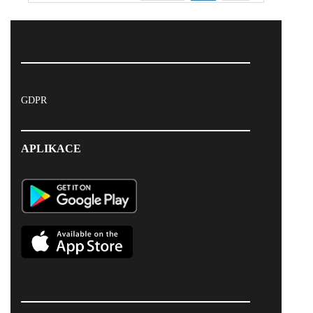
GDPR
APLIKACE