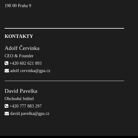
198 00 Praha 9
KONTAKTY
Adolf Červinka
CEO & Founder
+420 602 621 893
adolf.cervinka@gpa.cz
David Pavelka
Obchodní ředitel
+420 777 883 297
david.pavelka@gpa.cz