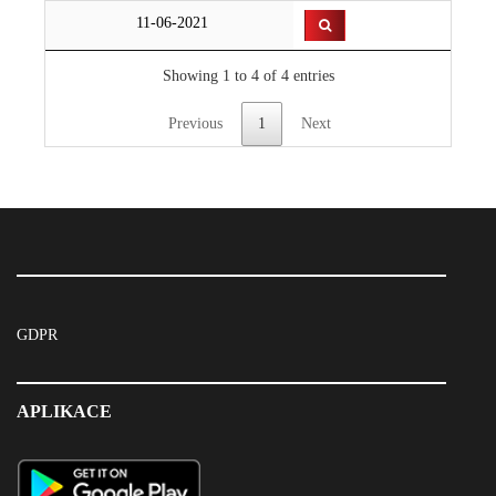
11-06-2021
Showing 1 to 4 of 4 entries
Previous
1
Next
GDPR
APLIKACE