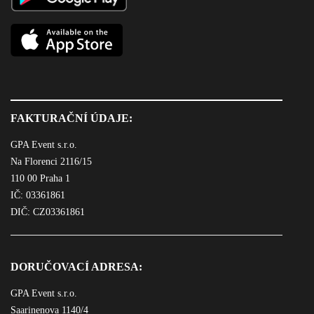
FAKTURAČNÍ ÚDAJE:
GPA Event s.r.o.
Na Florenci 2116/15
110 00 Praha 1
IČ: 03361861
DIČ: CZ03361861
DORUČOVACÍ ADRESA:
GPA Event s.r.o.
Saarinenova 1140/4