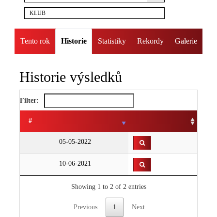
KLUB
Tento rok
Historie
Statistiky
Rekordy
Galerie
Historie výsledků
Filter:
#
05-05-2022
10-06-2021
Showing 1 to 2 of 2 entries
Previous
1
Next