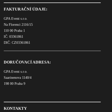
FAKTURAČNÍ ÚDAJE:
GPA Event s.r.o.
Na Florenci 2116/15
110 00 Praha 1
IČ: 03361861
DIČ: CZ03361861
DORUČOVACÍ ADRESA:
GPA Event s.r.o.
Saarinenova 1140/4
198 00 Praha 9
KONTAKTY