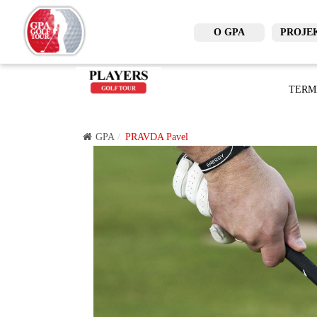
O GPA
PROJE
TERM
GPA
PRAVDA Pavel