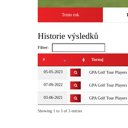
Tento rok
Historie výsledků
Filter:
#
Turnaj
05-05-2023
GPA Golf Tour Players
07-09-2022
GPA Golf Tour Players 
03-06-2021
GPA Golf Tour Players
Showing 1 to 3 of 3 entries