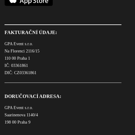
FAKTURAČNÍ ÚDAJE:
GPA Event s.r.o.
Na Florenci 2116/15
110 00 Praha 1
IČ: 03361861
DIČ: CZ03361861
DORUČOVACÍ ADRESA:
GPA Event s.r.o.
Saarinenova 1140/4
198 00 Praha 9