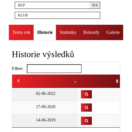
HCP
19.6
KLUB
Tento rok
Historie
Statistiky
Rekordy
Galerie
Historie výsledků
Filter:
#
02-06-2022
17-09-2020
14-06-2019