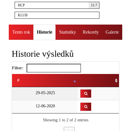
HCP
11.7
KLUB
Tento rok
Historie
Statistiky
Rekordy
Galerie
Historie výsledků
Filter:
#
29-05-2025
12-06-2020
Showing 1 to 2 of 2 entries