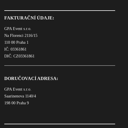
FAKTURAČNÍ ÚDAJE:
GPA Event s.r.o.
Na Florenci 2116/15
110 00 Praha 1
IČ: 03361861
DIČ: CZ03361861
DORUČOVACÍ ADRESA:
GPA Event s.r.o.
Saarinenova 1140/4
198 00 Praha 9