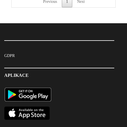
Previous
1
Next
GDPR
APLIKACE