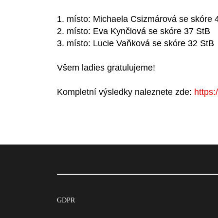
1. místo: Michaela Csizmárová se skóre 
2. místo: Eva Kynčlová se skóre 37 StB
3. místo: Lucie Vaňková se skóre 32 StB
Všem ladies gratulujeme!
Kompletní výsledky naleznete zde:
https:
GDPR