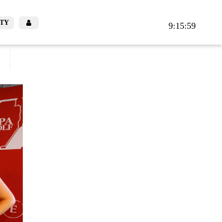
TY
9:16:00