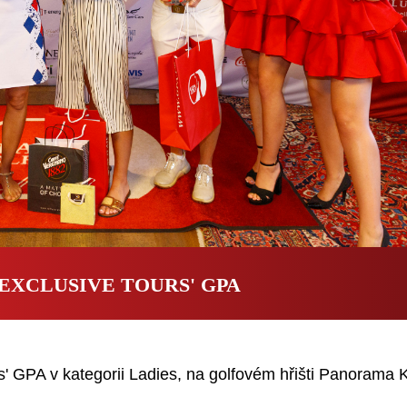
EXCLUSIVE TOURS' GPA
s' GPA v kategorii Ladies, na golfovém hřišti Panorama 