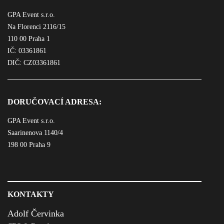
GPA Event s.r.o.
Na Florenci 2116/15
110 00 Praha 1
IČ: 03361861
DIČ: CZ03361861
DORUČOVACÍ ADRESA:
GPA Event s.r.o.
Saarinenova 1140/4
198 00 Praha 9
KONTAKTY
Adolf Červinka