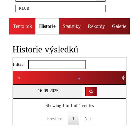
KLUB
Tento rok
Historie
Statistiky
Rekordy
Galerie
Historie výsledků
Filter:
#
16-09-2025
Showing 1 to 1 of 1 entries
Previous
1
Next