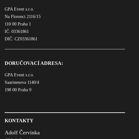
GPA Event s.r.o.
Na Florenci 2116/15
110 00 Praha 1
IČ: 03361861
DIČ: CZ03361861
DORUČOVACÍ ADRESA:
GPA Event s.r.o.
Saarinenova 1140/4
198 00 Praha 9
KONTAKTY
Adolf Červinka