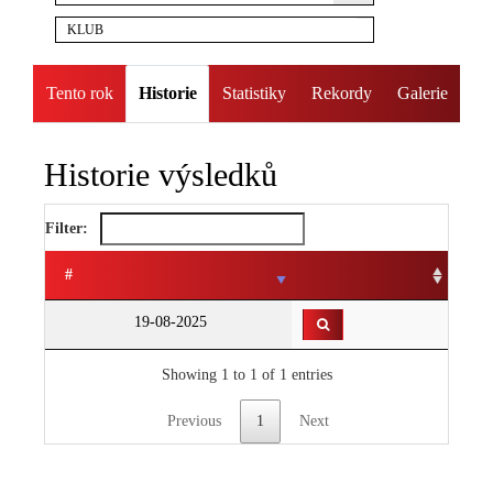
KLUB
Tento rok
Historie
Statistiky
Rekordy
Galerie
Historie výsledků
Filter:
#
19-08-2025
Showing 1 to 1 of 1 entries
Previous
1
Next