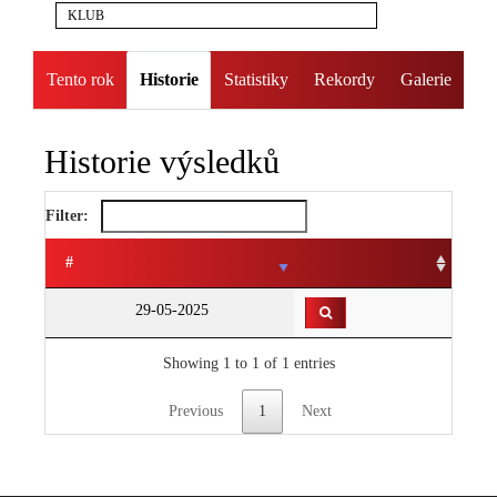
KLUB
Tento rok
Historie
Statistiky
Rekordy
Galerie
Historie výsledků
Filter:
#
29-05-2025
Showing 1 to 1 of 1 entries
Previous
1
Next