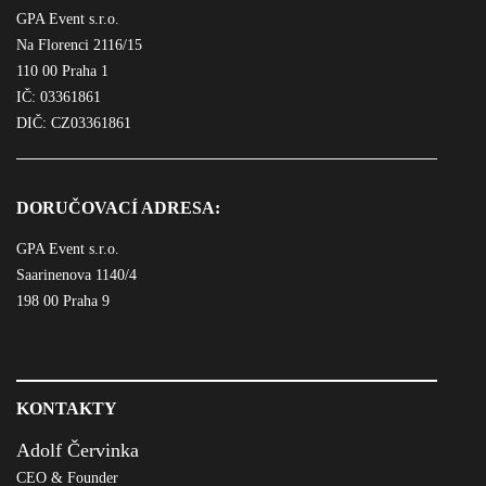
GPA Event s.r.o.
Na Florenci 2116/15
110 00 Praha 1
IČ: 03361861
DIČ: CZ03361861
DORUČOVACÍ ADRESA:
GPA Event s.r.o.
Saarinenova 1140/4
198 00 Praha 9
KONTAKTY
Adolf Červinka
CEO & Founder