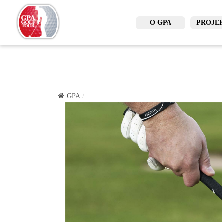
O GPA
PROJE
GPA