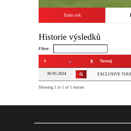
Tento rok
Historie výsledků
Filter:
#
Turnaj
30-05-2024
EXCLUSIVE TOURS
Showing 1 to 1 of 1 entries