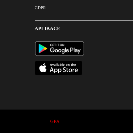
GDPR
APLIKACE
© 2017
GPA
. All Rights Reserved.