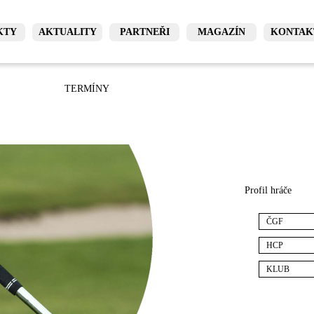
KTY
AKTUALITY
PARTNEŘI
MAGAZÍN
KONTAK
TERMÍNY
Profil hráče
ČGF
HCP
KLUB