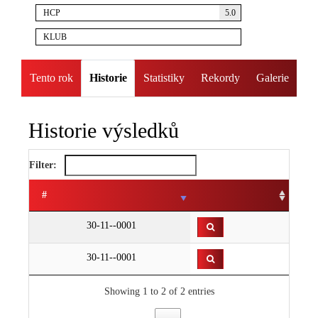
HCP
5.0
KLUB
Tento rok
Historie
Statistiky
Rekordy
Galerie
Historie výsledků
Filter:
#
30-11--0001
30-11--0001
Showing 1 to 2 of 2 entries