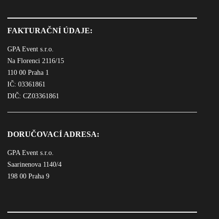
FAKTURAČNÍ ÚDAJE:
GPA Event s.r.o.
Na Florenci 2116/15
110 00 Praha 1
IČ: 03361861
DIČ: CZ03361861
DORUČOVACÍ ADRESA:
GPA Event s.r.o.
Saarinenova 1140/4
198 00 Praha 9