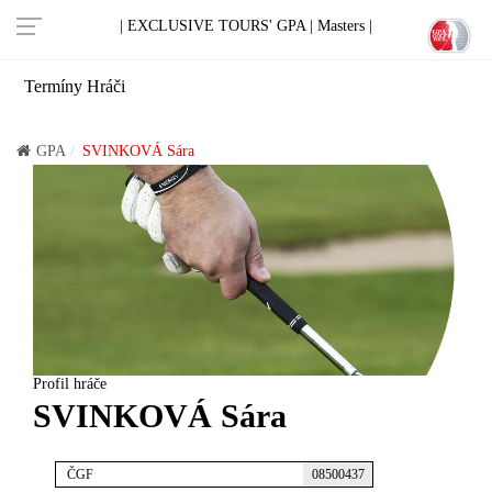
| EXCLUSIVE TOURS' GPA |
Masters |
Termíny
Hráči
GPA
SVINKOVÁ Sára
Profil hráče
SVINKOVÁ Sára
ČGF
08500437