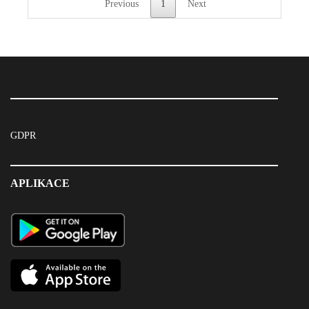
Previous
1
Next
GDPR
APLIKACE