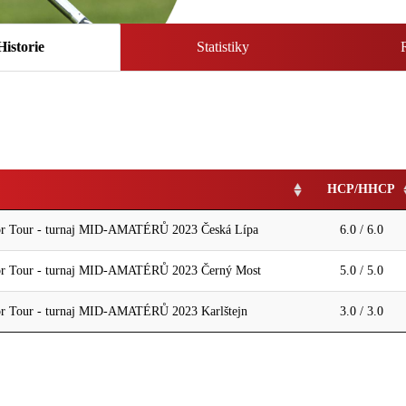
Historie
Statistiky
HCP/HHCP
r Tour - turnaj MID-AMATÉRŮ 2023 Česká Lípa
6.0 / 6.0
r Tour - turnaj MID-AMATÉRŮ 2023 Černý Most
5.0 / 5.0
r Tour - turnaj MID-AMATÉRŮ 2023 Karlštejn
3.0 / 3.0