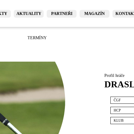
KTY
AKTUALITY
PARTNEŘI
MAGAZÍN
KONTAK
TERMÍNY
Profil hráče
DRASL
ČGF
HCP
KLUB