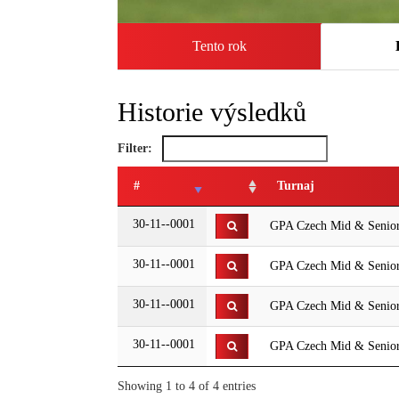
Tento rok
Historie výsledků
Filter:
#
Turnaj
30-11--0001
GPA Czech Mid & Senior
30-11--0001
GPA Czech Mid & Senio
30-11--0001
GPA Czech Mid & Senio
30-11--0001
GPA Czech Mid & Senio
Showing 1 to 4 of 4 entries