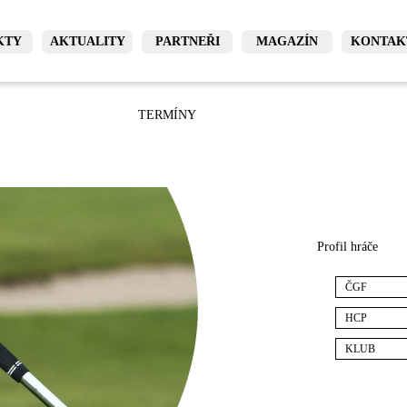
KTY
AKTUALITY
PARTNEŘI
MAGAZÍN
KONTAK
TERMÍNY
Profil hráče
ČGF
HCP
KLUB