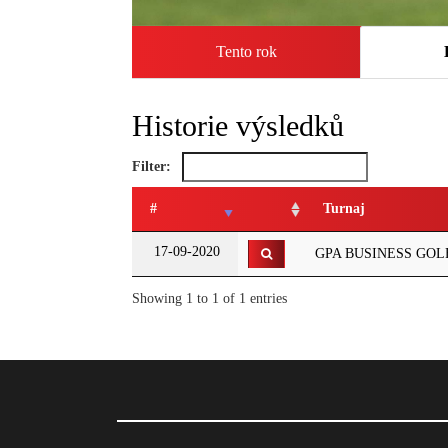
Tento rok
Historie výsledků
Filter:
#
Turnaj
17-09-2020
GPA BUSINESS GOLF 
Showing 1 to 1 of 1 entries