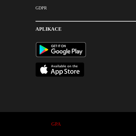
GDPR
APLIKACE
© 2017
GPA
. All Rights Reserved.