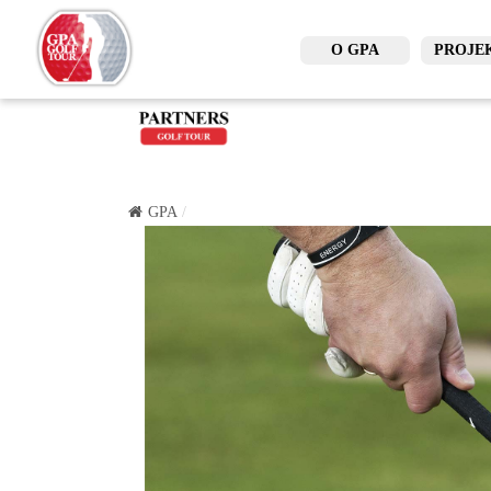
O GPA
PROJE
GPA