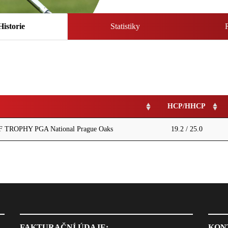
Historie
Statistiky
HCP/HHCP
TROPHY PGA National Prague Oaks
19.2 / 25.0
FAKTURAČNÍ ÚDAJE:
KON